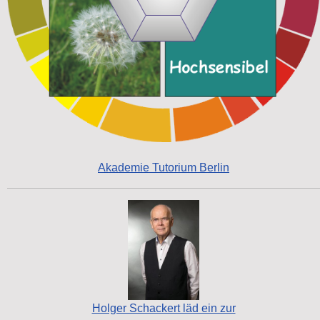
Akademie Tutorium Berlin
Holger Schackert läd ein zur