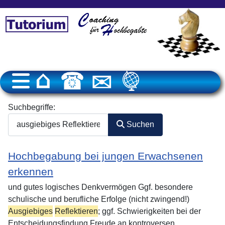
Suchformular
Suchbegriffe:
Suchen
Hochbegabung bei jungen Erwachsenen
erkennen
und gutes logisches Denkvermögen Ggf. besondere
schulische und berufliche Erfolge (nicht zwingend!)
Ausgiebiges
Reflektieren
; ggf. Schwierigkeiten bei der
Entscheidungsfindung Freude an kontroversen