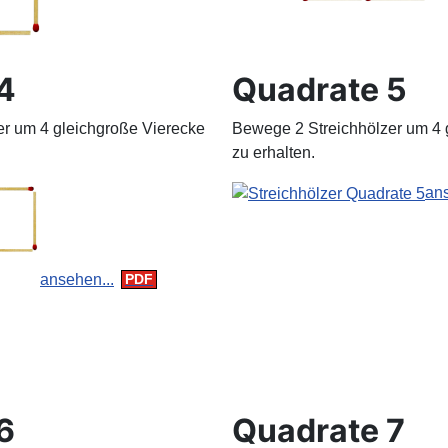
4
Quadrate 5
r um 4 gleichgroße Vierecke
Bewege 2 Streichhölzer um 4 
zu erhalten.
ans
ansehen...
6
Quadrate 7