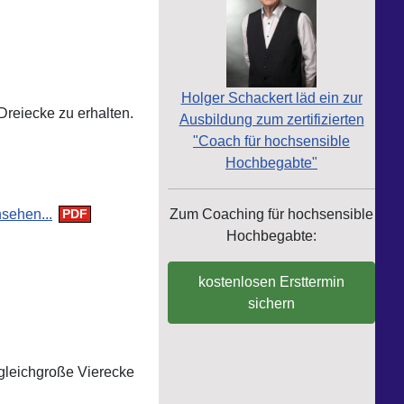
Holger Schackert läd ein zur
reiecke zu erhalten.
Ausbildung zum zertifizierten
"Coach für hochsensible
Hochbegabte"
sehen...
Zum Coaching für hochsensible
Hochbegabte:
kostenlosen Ersttermin
sichern
gleichgroße Vierecke