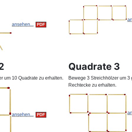
an
ansehen...
2
Quadrate 3
r um 10 Quadrate zu erhalten.
Bewege 3 Streichhölzer um 3 
Rechtecke zu erhalten.
an
ansehen...