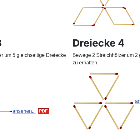
3
Dreiecke 4
r um 5 gleichseitige Dreiecke
Bewege 2 Streichhölzer um 2 g
zu erhalten.
an
ansehen...