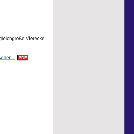
gleichgroße Vierecke
ehen...