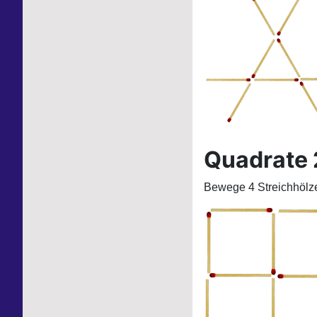
Quadrate 
Bewege 4 Streichhölze