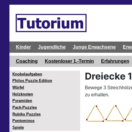
Kinder
Jugendliche
Junge Erwachsene
Erw
Coaching
Kostenloser 1.-Termin
Erfahrungen
Dreiecke 
Knobelaufgaben
Philos Puzzle Edition
Bewege 3 Streichhölze
Würfel
Holzknoten
zu erhalten.
Pyramiden
Pack-Puzzles
Rubiks Puzzles
Pentominos
Spiele