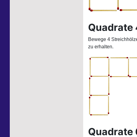
Quadrate 
Bewege 4 Streichhölze
zu erhalten.
Quadrate 