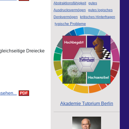
Abstraktionsfähigkeit
gutes
Ausdrucksvermögen
gutes logisches
Denkvermögen
kritisches Hinterfragen
typische Probleme
leichseitige Dreiecke
sehen...
Akademie Tutorium Berlin