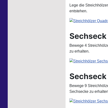
Lege die Streichhölze
entstehen.
Sechseck 
Bewege 4 Streichhölze
zu erhalten.
Sechseck
Bewege 9 Streichhölze
Sechsecke zu erhalten