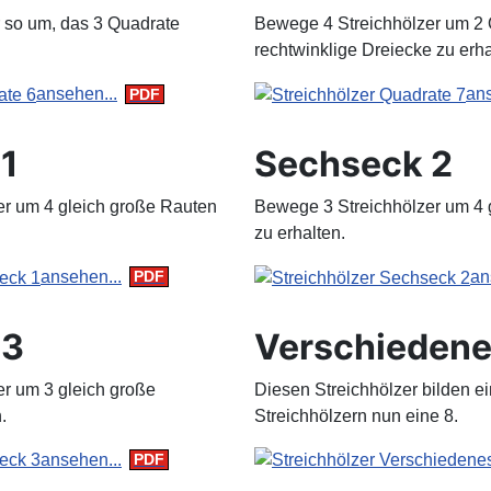
r so um, das 3 Quadrate
Bewege 4 Streichhölzer um 2 
rechtwinklige Dreiecke zu erha
ansehen...
ans
1
Sechseck 2
r um 4 gleich große Rauten
Bewege 3 Streichhölzer um 4 
zu erhalten.
ansehen...
an
 3
Verschiedene
r um 3 gleich große
Diesen Streichhölzer bilden ei
.
Streichhölzern nun eine 8.
ansehen...