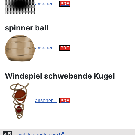
ansehen...
spinner ball
ansehen...
Windspiel schwebende Kugel
ansehen...
translate.google.com