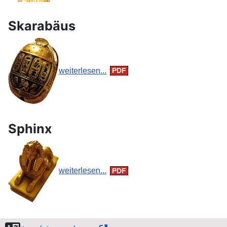
Skarabäus
weiterlesen...
Sphinx
weiterlesen...