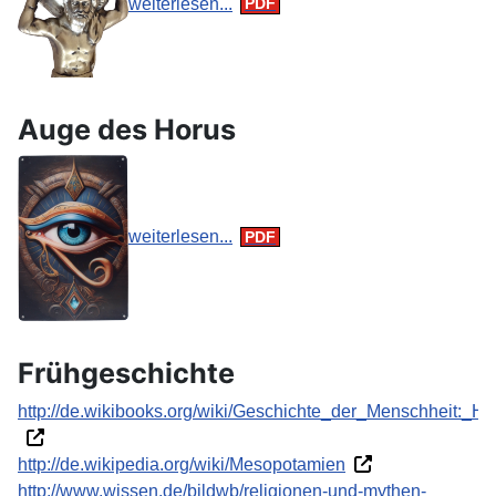
weiterlesen...
Auge des Horus
weiterlesen...
Frühgeschichte
http://de.wikibooks.org/wiki/Geschichte_der_Menschheit:_Ho
http://de.wikipedia.org/wiki/Mesopotamien
http://www.wissen.de/bildwb/religionen-und-mythen-