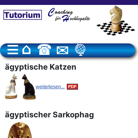
ägyptische Katzen
weiterlesen...
ägyptischer Sarkophag