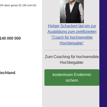
24) dann genau IQ 160 (sd=15)
Holger Schackert läd ein zur
Ausbildung zum zertifizierten
"Coach für hochsensible
140 000 000
Hochbegabte"
Zum Coaching für hochsensible
Hochbegabte:
tschland
.
kostenlosen Ersttermin
sichern