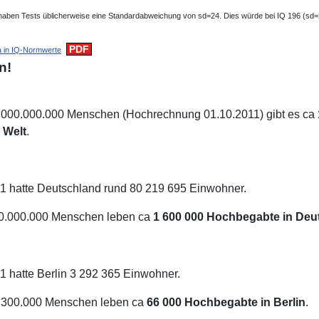
aben Tests üblicherweise eine Standardabweichung von sd=24. Dies würde bei IQ 196 (sd=
 in IQ-Normwerte
n!
00.000.000 Menschen (Hochrechnung 01.10.2011) gibt es ca
 Welt
.
 hatte Deutschland rund 80 219 695 Einwohner.
.000.000 Menschen leben ca
1 600 000 Hochbegabte in Deu
 hatte Berlin 3 292 365 Einwohner.
300.000 Menschen leben ca
66 000 Hochbegabte in Berlin
.