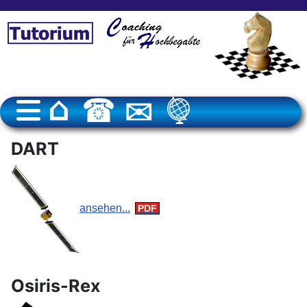
DART
ansehen...
Osiris-Rex