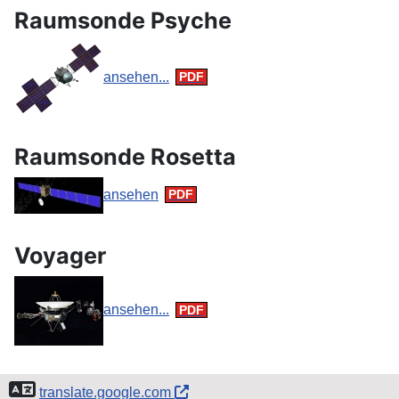
Raumsonde Psyche
ansehen...
Raumsonde Rosetta
ansehen
Voyager
ansehen...
translate.google.com