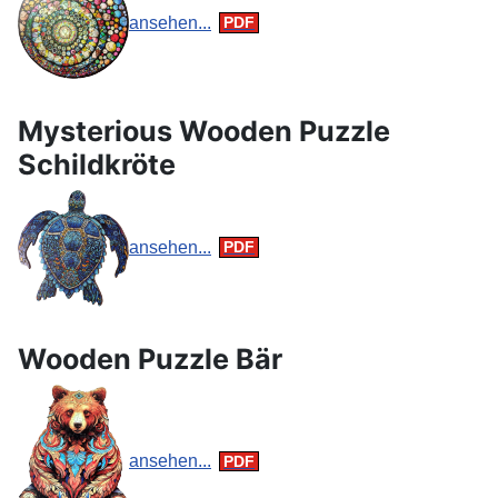
ansehen...
Mysterious Wooden Puzzle
Schildkröte
ansehen...
Wooden Puzzle Bär
ansehen...