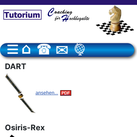
DART
ansehen...
Osiris-Rex