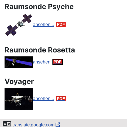
Raumsonde Psyche
ansehen...
Raumsonde Rosetta
ansehen
Voyager
ansehen...
translate.google.com