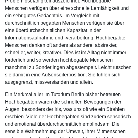
Problemlösefähigkeit auszeichnet. Hochbegabte
Menschen verfügen über eine schnelle Lernfähigkeit und
ein sehr gutes Gedächtnis. Im Vergleich mit
durchschnittlich begabten Menschen verfügen sie über
eine überdurchschnittlichen Kapazität in der
Informationsaufnahme und -verarbeitung. Hochbegabte
Menschen denken oft anders als andere: abstrakter,
schneller, weiter, kreativer. Dies ist im Alltag nicht immer
förderlich und so werden hochbegabte Menschen
manchmal zu Sonderlingen abgestempelt. Leicht rutschen
sie damit in eine Außenseiterposition. Sie fühlen sich
ausgegrenzt, missverstanden und allein.
Ein Merkmal aller im Tutorium Berlin bisher betreuten
Hochbegabten waren die schnellen Bewegungen der
Augen, besonders der Iris, was uns oft wie ein Strahlen
erschien. Viele der Hochbegabten sind zudem sensorisch
und emotional überdurchschnittlich empfindsam. Die
sensible Wahrnehmung der Umwelt, ihrer Mitmenschen