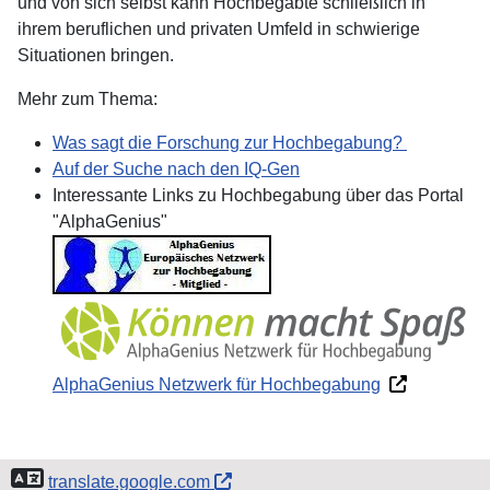
und von sich selbst kann Hochbegabte schließlich in
ihrem beruflichen und privaten Umfeld in schwierige
Situationen bringen.
Mehr zum Thema:
Was sagt die Forschung zur Hochbegabung?
Auf der Suche nach den IQ-Gen
Interessante Links zu Hochbegabung über das Portal
"AlphaGenius"
AlphaGenius Netzwerk für Hochbegabung
translate.google.com