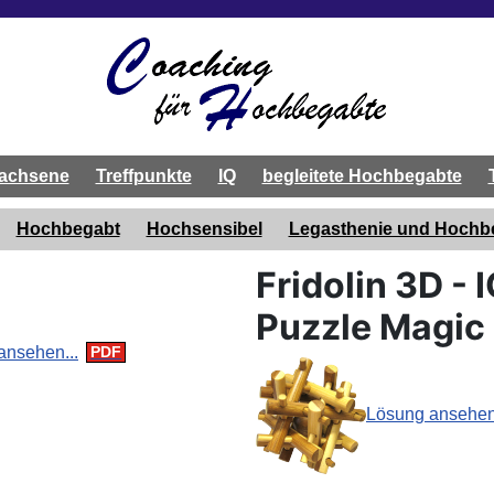
achsene
Treffpunkte
IQ
begleitete Hochbegabte
Hochbegabt
Hochsensibel
Legasthenie und Hoch
Fridolin 3D - 
Puzzle Magic 
ansehen...
Lösung ansehen.