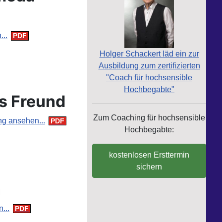
..
Holger Schackert läd ein zur
Ausbildung zum zertifizierten
"Coach für hochsensible
Hochbegabte"
rs Freund
Zum Coaching für hochsensible
g ansehen...
Hochbegabte:
kostenlosen Ersttermin
sichern
n
...