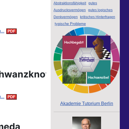
Abstraktionsfähigkeit
gutes
Ausdrucksvermögen
gutes logisches
Denkvermögen
kritisches Hinterfragen
typische Probleme
..
hwanzknoten
..
Akademie Tutorium Berlin
meda