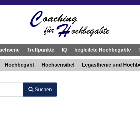
achsene
Treffpunkte
IQ
begleitete Hochbegabte
Hochbegabt
Hochsensibel
Legasthenie und Hoch
Suchen