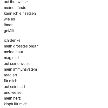
auf ihre weise
meine hände
kann ich einsetzen
wie es
ihnen
gefällt
ich denke
mein grösstes organ
meine haut
mag mich
auf seine weise
mein immunsystem
reagiert
für mich
auf seine art
und weise
mein herz
klopft für mich