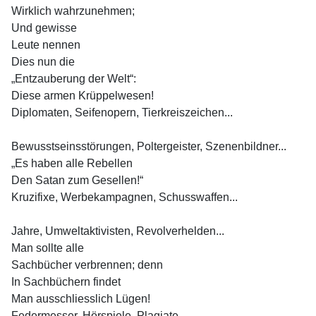
Wirklich wahrzunehmen;
Und gewisse
Leute nennen
Dies nun die
„
Entzauberung der Welt“:
Diese armen Krüppelwesen!
Diplomaten, Seifenopern, Tierkreiszeichen...
Bewusstseinsstörungen, Poltergeister, Szenenbildner...
„
Es haben alle Rebellen
Den Satan zum Gesellen!“
Kruzifixe, Werbekampagnen, Schusswaffen...
Jahre, Umweltaktivisten, Revolverhelden...
Man sollte alle
Sachbücher verbrennen; denn
In Sachbüchern findet
Man ausschliesslich Lügen!
Federmesser, Hörspiele, Plagiate...