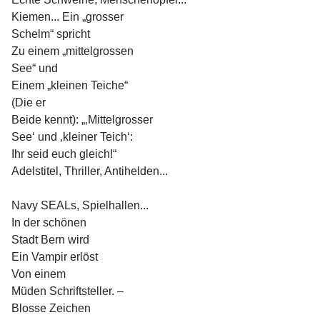
Kiemen... Ein „grosser
Schelm“ spricht
Zu einem „mittelgrossen
See“ und
Einem „kleinen Teiche“
(Die er
Beide kennt): „‚Mittelgrosser
See‘ und ‚kleiner Teich‘:
Ihr seid euch gleich!“
Adelstitel, Thriller, Antihelden...
Navy SEALs, Spielhallen...
In der schönen
Stadt Bern wird
Ein Vampir erlöst
Von einem
Müden Schriftsteller. –
Blosse Zeichen