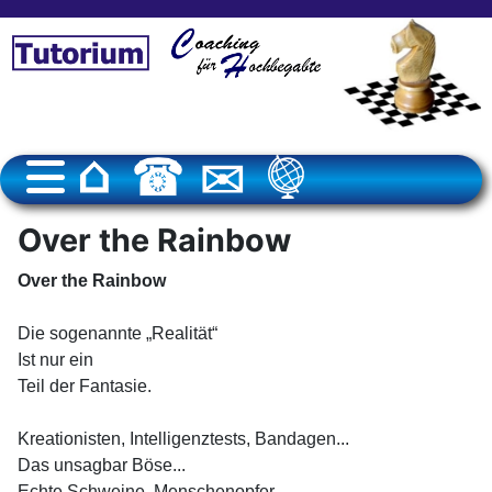
Over the Rainbow
Over the Rainbow
Die sogenannte
„Realität“
Ist nur ein
Teil der Fantasie.
Kreationisten, Intelligenztests, Bandagen...
Das unsagbar Böse...
Echte Schweine, Menschenopfer...