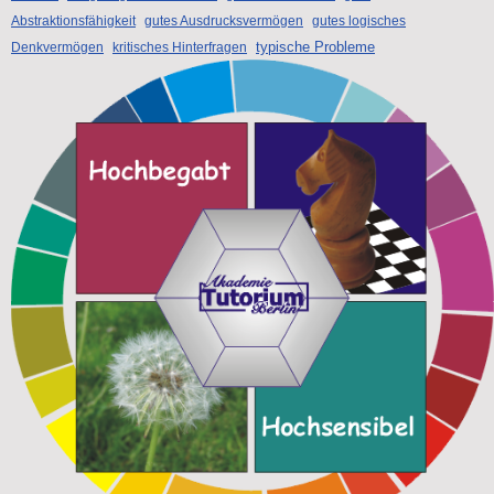
Abstraktionsfähigkeit
gutes Ausdrucksvermögen
gutes logisches
typische Probleme
Denkvermögen
kritisches Hinterfragen