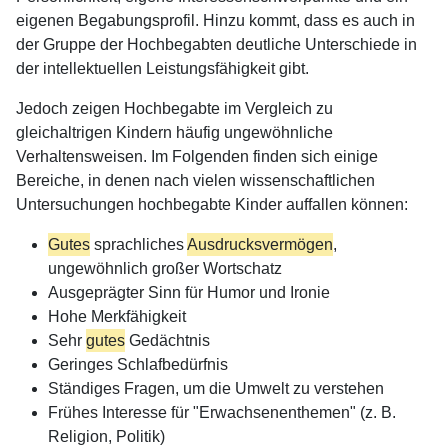
eigenen Begabungsprofil. Hinzu kommt, dass es auch in
der Gruppe der Hochbegabten deutliche Unterschiede in
der intellektuellen Leistungsfähigkeit gibt.
Jedoch zeigen Hochbegabte im Vergleich zu
gleichaltrigen Kindern häufig ungewöhnliche
Verhaltensweisen. Im Folgenden finden sich einige
Bereiche, in denen nach vielen wissenschaftlichen
Untersuchungen hochbegabte Kinder auffallen können:
Gutes
sprachliches
Ausdrucksvermögen
,
ungewöhnlich großer Wortschatz
Ausgeprägter Sinn für Humor und Ironie
Hohe Merkfähigkeit
Sehr
gutes
Gedächtnis
Geringes Schlafbedürfnis
Ständiges Fragen, um die Umwelt zu verstehen
Frühes Interesse für "Erwachsenenthemen" (z. B.
Religion, Politik)