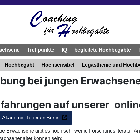
achsene
Treffpunkte
IQ
begleitete Hochbegabte
Hochbegabt
Hochsensibel
Legasthenie und Hoch
bung bei jungen Erwachsen
rfahrungen auf unserer
onlin
Akademie Tutorium Berlin
e Erwachsene gibt es noch sehr wenig Forschungsliteratur. An
chsenenalter können sein: