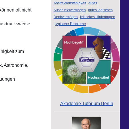
Abstraktionsfähigkeit
gutes
önnen oft nicht
Ausdrucksvermögen
gutes logisches
Denkvermögen
kritisches Hinterfragen
Ausdrucksweise
typische Probleme
ähigkeit zum
k, Astronomie,
auungen
Akademie Tutorium Berlin