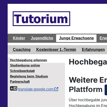
Kinder
Jugendliche
Junge Erwachsene
Erw
Coaching
Kostenloser 1.-Termin
Erfahrungen
Hochbega
Hochbegabung erkennen
Studienkurse online
Schreibwerkstatt
Begleitung beim Studium
Weitere E
Partnerschaft
Plattform
translate.google.com
Über hochbegabte jung
Hochbegabung im Erwa