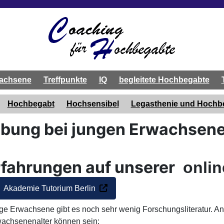
achsene
Treffpunkte
IQ
begleitete Hochbegabte
Hochbegabt
Hochsensibel
Legasthenie und Hoch
bung bei jungen Erwachsen
rfahrungen auf unserer
onlin
Akademie Tutorium Berlin
e Erwachsene gibt es noch sehr wenig Forschungsliteratur. An
chsenenalter können sein: