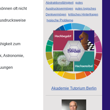
Abstraktionsfähigkeit
gutes
önnen oft nicht
Ausdrucksvermögen
gutes logisches
Denkvermögen
kritisches Hinterfragen
 Ausdrucksweise
typische Probleme
ähigkeit zum
k, Astronomie,
auungen
Akademie Tutorium Berlin