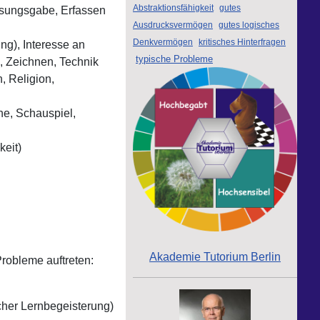
Abstraktionsfähigkeit
gutes
ssungsgabe, Erfassen
Ausdrucksvermögen
gutes logisches
Denkvermögen
kritisches Hinterfragen
ng), Interesse an
typische Probleme
, Zeichnen, Technik
, Religion,
che, Schauspiel,
keit)
Akademie Tutorium Berlin
Probleme auftreten:
cher Lernbegeisterung)