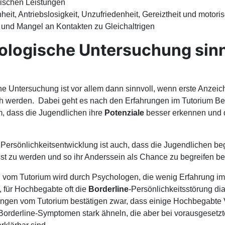
lischen Leistungen
eit, Antriebslosigkeit, Unzufriedenheit, Gereiztheit und motor
und Mangel an Kontakten zu Gleichaltrigen
ologische Untersuchung sinn
he Untersuchung ist vor allem dann sinnvoll, wenn erste Anzei
ch werden. Dabei geht es nach den Erfahrungen im Tutorium Be
m, dass die Jugendlichen ihre
Potenziale
besser erkennen und
e Persönlichkeitsentwicklung ist auch, dass die Jugendlichen be
 zu werden und so ihr Anderssein als Chance zu begreifen be
vom Tutorium wird durch Psychologen, die wenig Erfahrung im
für Hochbegabte oft die
Borderline
-Persönlichkeitsstörung dia
ungen vom Tutorium bestätigen zwar, dass einige Hochbegabte
Borderline-Symptomen stark ähneln, die aber bei vorausgeset