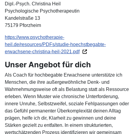
Dipl.
-
Psych. Christina Heil
Psychologische Psychotherapeutin
Kandelstraße 13
75179
Pforzheim
https://www.psychotherapie-
heil.de/resources/PDFs/studie-hoechstbegabte-
erwachsene-christina-heil-2021.pdf
Unser Angebot für dich
Als Coach für hochbegabte Erwachsene unterstütze ich
Menschen, die ihre außergewöhnliche Denk- und
Wahrnehmungsweise oft als Belastung statt als Ressource
erleben. Wenn Muster wie chronische Unterforderung,
innere Unruhe, Selbstzweifel, soziale Fehlpassungen oder
das Gefühl permanenter Überkomplexität deinen Alltag
prägen, helfe ich dir, Klarheit zu gewinnen und deine
Stärken gezielt zu entfalten. In einem strukturierten,
wertschätzenden Prozess identifizieren wir gemeinsam