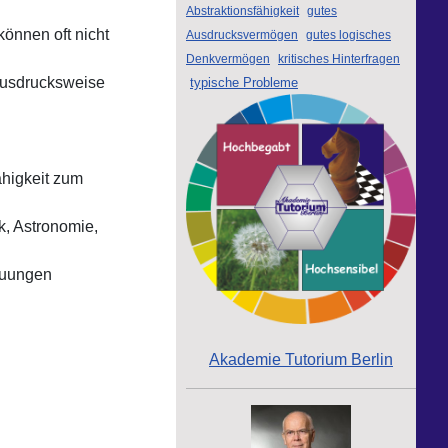
Abstraktionsfähigkeit
gutes
önnen oft nicht
Ausdrucksvermögen
gutes logisches
Denkvermögen
kritisches Hinterfragen
Ausdrucksweise
typische Probleme
higkeit zum
k, Astronomie,
auungen
Akademie Tutorium Berlin