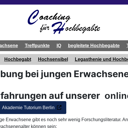
achsene
Treffpunkte
IQ
begleitete Hochbegabte
Hochbegabt
Hochsensibel
Legasthenie und Hoch
bung bei jungen Erwachsen
rfahrungen auf unserer
onlin
Akademie Tutorium Berlin
e Erwachsene gibt es noch sehr wenig Forschungsliteratur. An
chsenenalter können sein: