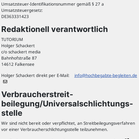
Umsatzsteuer-Identifikationsnummer gemäß § 27 a
Umsatzsteuergesetz:
DE363331423
Redaktionell verantwortlich
TUTORIUM
Holger Schackert
c/o schackert media
Bahnhofstraße 87
14612 Falkensee
Holger Schackert direkt per E-Mail:
info@hochbegabte-begleiten.de
Verbraucher­streit­
beilegung/Universal­schlichtungs­
stelle
Wir sind nicht bereit oder verpflichtet, an Streitbeilegungsverfahren
vor einer Verbraucherschlichtungsstelle teilzunehmen.