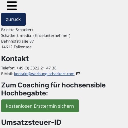
zurück
Brigitte Schackert
Schackert media (Einzelunternehmer)
Bahnhofstraße 87
14612 Falkensee
Kontakt
Telefon: +49 (0) 3322 21 47 38
E-Mail:
kontakt@werbung-schackert.com
Zum Coaching für hochsensible
Hochbegabte:
kostenlosen Ersttermin sichern
Umsatzsteuer-ID