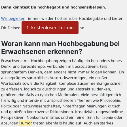
Dann könntest Du hochbegabt und hochsensibel sein.
Wir begleiten
immer wieder hochsensible Hochbegabte und bieten
1. kostenlosen Termin
Dir Deinen
an.
Woran kann man Hochbegabung bei
Erwachsenen erkennen?
Erwachsene mit Hochbegabung zeigen häufig ein besonders hohes
Denk‑ und Sprechtempo, verbunden mit assoziativem, teils
sprunghaftem Denken, dem andere nicht immer folgen können. Ein
ausgeprägtes sprachliches Ausdrucksvermögen, ein großer
Wortschatz sowie die Fähigkeit, komplexe Zusammenhänge schnell
zu erfassen, logisch zu durchdringen und abstrakt zu denken,
gehören ebenfalls zu typischen Merkmalen. Viele beschäftigen sich
freiwillig und intensiv mit anspruchsvollen Themen wie Philosophie,
Politik oder Naturwissenschaften, hinterfragen Meinungen kritisch
und genießen kontroverse Diskussionen. Kreativität, ungewöhnliche
Perspektiven, Nonkonformismus und ein feiner Sinn für Ironie oder
absurden
Humor
treten ebenfalls häufig auf. Auch ein starkes