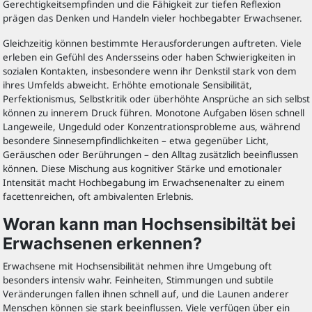
Gerechtigkeitsempfinden und die Fähigkeit zur tiefen Reflexion
prägen das Denken und Handeln vieler hochbegabter Erwachsener.
Gleichzeitig können bestimmte Herausforderungen auftreten. Viele
erleben ein Gefühl des Andersseins oder haben Schwierigkeiten in
sozialen Kontakten, insbesondere wenn ihr Denkstil stark von dem
ihres Umfelds abweicht. Erhöhte emotionale Sensibilität,
Perfektionismus, Selbstkritik oder überhöhte Ansprüche an sich selbst
können zu innerem Druck führen. Monotone Aufgaben lösen schnell
Langeweile, Ungeduld oder Konzentrationsprobleme aus, während
besondere Sinnesempfindlichkeiten – etwa gegenüber Licht,
Geräuschen oder Berührungen – den Alltag zusätzlich beeinflussen
können. Diese Mischung aus kognitiver Stärke und emotionaler
Intensität macht Hochbegabung im Erwachsenenalter zu einem
facettenreichen, oft ambivalenten Erlebnis.
Woran kann man Hochsensibiltät bei
Erwachsenen erkennen?
Erwachsene mit Hochsensibilität nehmen ihre Umgebung oft
besonders intensiv wahr. Feinheiten, Stimmungen und subtile
Veränderungen fallen ihnen schnell auf, und die Launen anderer
Menschen können sie stark beeinflussen. Viele verfügen über ein