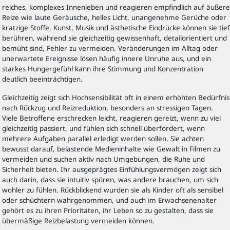
reiches, komplexes Innenleben und reagieren empfindlich auf äußere
Reize wie laute Geräusche, helles Licht, unangenehme Gerüche oder
kratzige Stoffe. Kunst, Musik und ästhetische Eindrücke können sie tief
berühren, während sie gleichzeitig gewissenhaft, detailorientiert und
bemüht sind, Fehler zu vermeiden. Veränderungen im Alltag oder
unerwartete Ereignisse lösen häufig innere Unruhe aus, und ein
starkes Hungergefühl kann ihre Stimmung und Konzentration
deutlich beeinträchtigen.
Gleichzeitig zeigt sich Hochsensibilität oft in einem erhöhten Bedürfnis
nach Rückzug und Reizreduktion, besonders an stressigen Tagen.
Viele Betroffene erschrecken leicht, reagieren gereizt, wenn zu viel
gleichzeitig passiert, und fühlen sich schnell überfordert, wenn
mehrere Aufgaben parallel erledigt werden sollen. Sie achten
bewusst darauf, belastende Medieninhalte wie Gewalt in Filmen zu
vermeiden und suchen aktiv nach Umgebungen, die Ruhe und
Sicherheit bieten. Ihr ausgeprägtes Einfühlungsvermögen zeigt sich
auch darin, dass sie intuitiv spüren, was andere brauchen, um sich
wohler zu fühlen. Rückblickend wurden sie als Kinder oft als sensibel
oder schüchtern wahrgenommen, und auch im Erwachsenenalter
gehört es zu ihren Prioritäten, ihr Leben so zu gestalten, dass sie
übermäßige Reizbelastung vermeiden können.