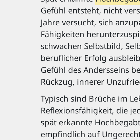
Gefühl entsteht, nicht ve
Jahre versucht, sich anzu
Fähigkeiten herunterzuspi
schwachen Selbstbild, Se
beruflicher Erfolg ausblei
Gefühl des Andersseins beg
Rückzug, innerer Unzufried
Typisch sind Brüche im L
Reflexionsfähigkeit, die je
spät erkannte Hochbegabt
empfindlich auf Ungerechti