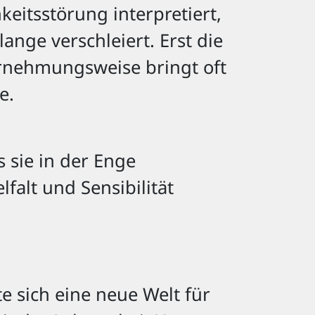
eitsstörung interpretiert,
lange verschleiert. Erst die
rnehmungsweise bringt oft
e.
s sie in der Enge
lfalt und Sensibilität
te sich eine neue Welt für