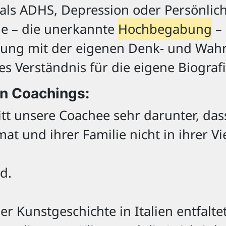
als ADHS, Depression oder Persönlichk
he – die unerkannte
Hochbegabung
– 
zung mit der eigenen Denk- und Wah
s Verständnis für die eigene Biografi
en Coachings:
itt unsere Coachee sehr darunter, das
at und ihrer Familie nicht in ihrer Vie
d.
er Kunstgeschichte in Italien entfalte