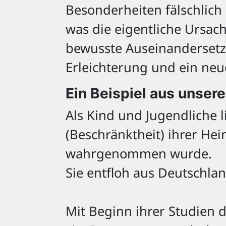
Besonderheiten fälschlich 
was die eigentliche Ursac
bewusste Auseinanderset
Erleichterung und ein neue
Ein Beispiel aus unser
Als Kind und Jugendliche l
(Beschränktheit) ihrer Heim
wahrgenommen wurde.
Sie entfloh aus Deutschlan
Mit Beginn ihrer Studien d