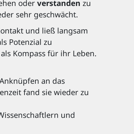
ehen oder
verstanden
zu
ieder sehr geschwächt.
ontakt und ließ langsam
ls Potenzial zu
als Kompass für ihr Leben.
m Anknüpfen an das
nzeit fand sie wieder zu
n Wissenschaftlern und