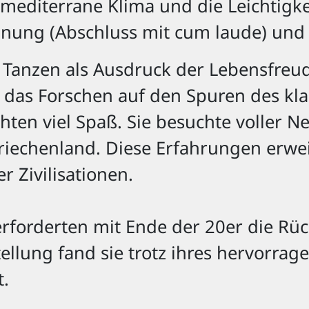
 mediterrane Klima und die Leichtigke
nnung (Abschluss mit cum laude) und
anzen als Ausdruck der Lebensfreud
 das Forschen auf den Spuren des kla
ten viel Spaß. Sie besuchte voller N
riechenland. Diese Erfahrungen erweit
r Zivilisationen.
rforderten mit Ende der 20er die Rüc
ellung fand sie trotz ihres hervorra
t.