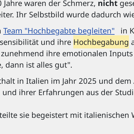
 Jahre waren der Schmerz,
nicht
ges
iter. Ihr Selbstbild wurde dadurch w
m
Team "Hochbegabte begleiten"
in K
ensibilität und ihre
Hochbegabung
a
t zunehmend ihre emotionalen Inputs 
 dann ist alles gut".
halt in Italien im Jahr 2025 und de
und ihrer Erfahrungen aus der Studie
teilte sie begeistert mit italienische