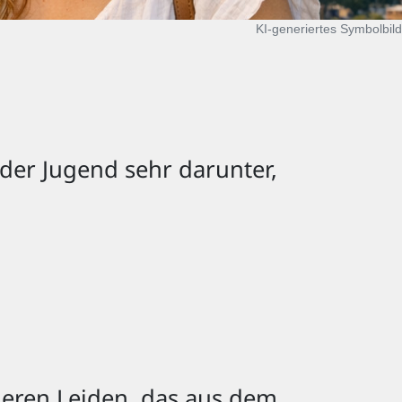
KI‑generiertes Symbolbild
 der Jugend sehr darunter,
nneren Leiden, das aus dem