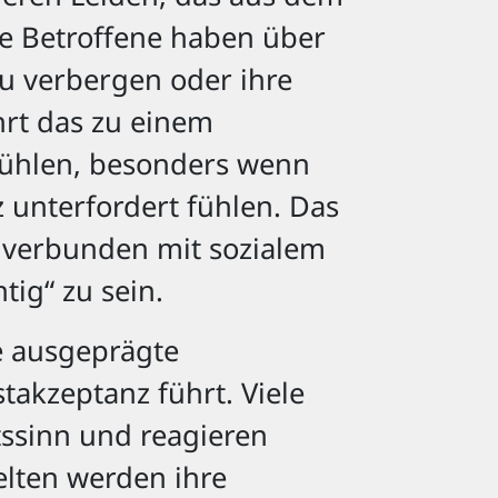
le Betroffene haben über
u verbergen oder ihre
hrt das zu einem
fühlen, besonders wenn
z unterfordert fühlen. Das
ft verbunden mit sozialem
tig“ zu sein.
e ausgeprägte
stakzeptanz führt. Viele
ssinn und reagieren
elten werden ihre