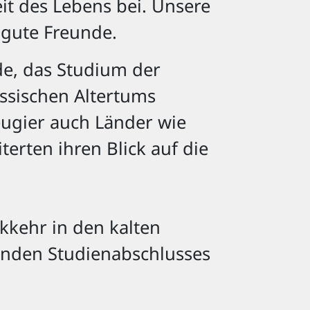
it des Lebens bei. Unsere
 gute Freunde.
e, das Studium der
ssischen Altertums
eugier auch Länder wie
erten ihren Blick auf die
kkehr in den kalten
genden Studienabschlusses