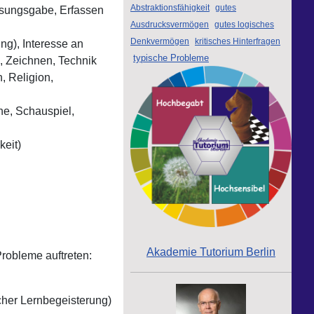
Abstraktionsfähigkeit
gutes
ssungsgabe, Erfassen
Ausdrucksvermögen
gutes logisches
Denkvermögen
kritisches Hinterfragen
ng), Interesse an
typische Probleme
, Zeichnen, Technik
, Religion,
che, Schauspiel,
keit)
Akademie Tutorium Berlin
Probleme auftreten:
cher Lernbegeisterung)