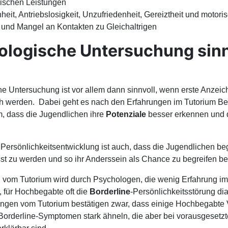
lischen Leistungen
eit, Antriebslosigkeit, Unzufriedenheit, Gereiztheit und motor
und Mangel an Kontakten zu Gleichaltrigen
ologische Untersuchung sinn
he Untersuchung ist vor allem dann sinnvoll, wenn erste Anzei
ch werden. Dabei geht es nach den Erfahrungen im Tutorium Be
m, dass die Jugendlichen ihre
Potenziale
besser erkennen und
e Persönlichkeitsentwicklung ist auch, dass die Jugendlichen be
t zu werden und so ihr Anderssein als Chance zu begreifen b
vom Tutorium wird durch Psychologen, die wenig Erfahrung im
 für Hochbegabte oft die
Borderline
-Persönlichkeitsstörung dia
ungen vom Tutorium bestätigen zwar, dass einige Hochbegabte
Borderline-Symptomen stark ähneln, die aber bei vorausgesetz