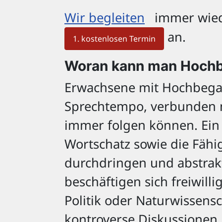
Wir begleiten
immer wied
an.
1. kostenlosen Termin
Woran kann man Hochb
Erwachsene mit Hochbega
Sprechtempo, verbunden m
immer folgen können. Ein
Wortschatz sowie die Fähi
durchdringen und abstrakt
beschäftigen sich freiwill
Politik oder Naturwissens
kontroverse Diskussionen