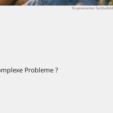
KI‑generiertes Symbolbild
komplexe Probleme ?