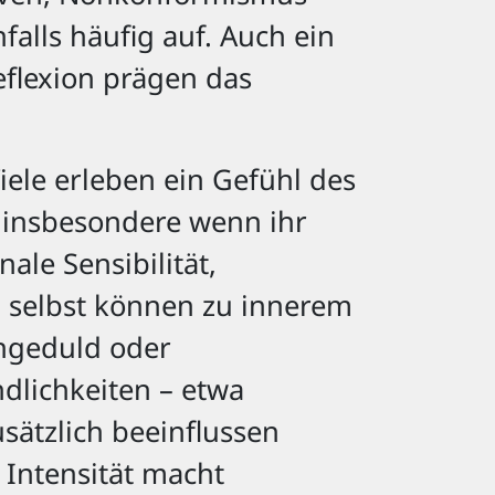
alls häufig auf. Auch ein
eflexion prägen das
ele erleben ein Gefühl des
, insbesondere wenn ihr
ale Sensibilität,
h selbst können zu innerem
ngeduld oder
dlichkeiten – etwa
sätzlich beeinflussen
 Intensität macht