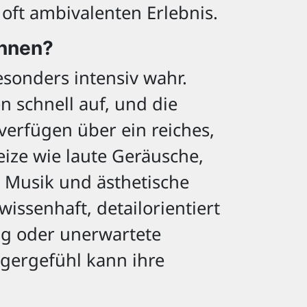
ft ambivalenten Erlebnis.
ennen?
sonders intensiv wahr.
 schnell auf, und die
verfügen über ein reiches,
ize wie laute Geräusche,
, Musik und ästhetische
issenhaft, detailorientiert
ag oder unerwartete
ngergefühl kann ihre