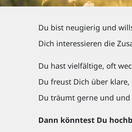
Du bist neugierig und will
Dich interessieren die Z
Du hast vielfältige, oft w
Du freust Dich über klare
Du träumt gerne und und 
Dann könntest Du hochb