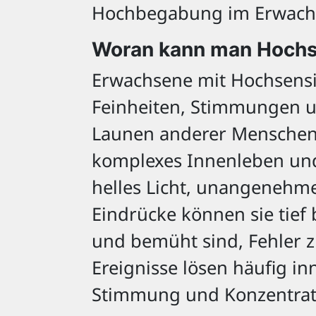
Hochbegabung im Erwachse
Woran kann man Hochse
Erwachsene mit Hochsensi
Feinheiten, Stimmungen un
Launen anderer Menschen k
komplexes Innenleben und 
helles Licht, unangenehme
Eindrücke können sie tief 
und bemüht sind, Fehler 
Ereignisse lösen häufig i
Stimmung und Konzentrati