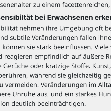
nenalter zu einem facettenreichen, o
nsibiltät bei Erwachsenen erk
bilität nehmen ihre Umgebung oft be
d subtile Veränderungen fallen ihnen
önnen sie stark beeinflussen. Viele 
reagieren empfindlich auf äußere Re
 Gerüche oder kratzige Stoffe. Kunst
berühren, während sie gleichzeitig gew
zu vermeiden. Veränderungen im Allt
nnere Unruhe aus, und ein starkes Hu
on deutlich beeinträchtigen.