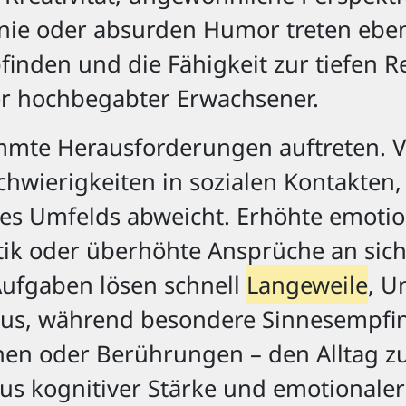
onie oder absurden Humor treten ebenf
finden und die Fähigkeit zur tiefen R
r hochbegabter Erwachsener.
mmte Herausforderungen auftreten. Vi
hwierigkeiten in sozialen Kontakten
es Umfelds abweicht. Erhöhte emotion
itik oder überhöhte Ansprüche an sic
ufgaben lösen schnell
Langeweile
, U
us, während besondere Sinnesempfin
en oder Berührungen – den Alltag zu
s kognitiver Stärke und emotionaler