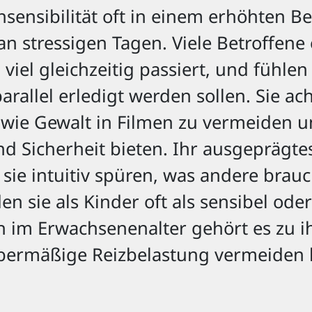
chsensibilität oft in einem erhöhten 
n stressigen Tagen. Viele Betroffene 
viel gleichzeitig passiert, und fühlen
allel erledigt werden sollen. Sie ac
wie Gewalt in Filmen zu vermeiden u
 Sicherheit bieten. Ihr ausgeprägt
s sie intuitiv spüren, was andere bra
n sie als Kinder oft als sensibel ode
m Erwachsenenalter gehört es zu ihr
 übermäßige Reizbelastung vermeiden