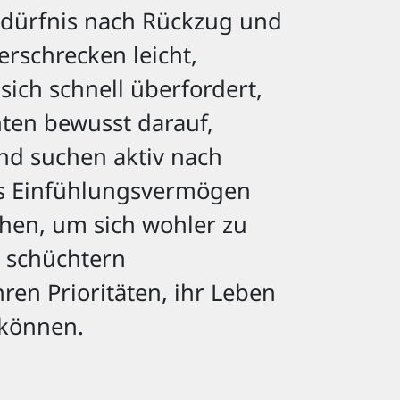
Bedürfnis nach Rückzug und
erschrecken leicht,
 sich schnell überfordert,
hten bewusst darauf,
nd suchen aktiv nach
es Einfühlungsvermögen
uchen, um sich wohler zu
r schüchtern
en Prioritäten, ihr Leben
 können.