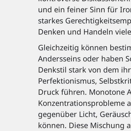
und ein feiner Sinn für Ir
starkes Gerechtigkeitsemp
Denken und Handeln viele
Gleichzeitig können besti
Andersseins oder haben Sc
Denkstil stark von dem ihr
Perfektionismus, Selbstkr
Druck führen. Monotone A
Konzentrationsprobleme a
gegenüber Licht, Geräusch
können. Diese Mischung au