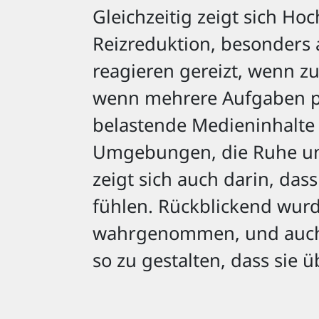
Gleichzeitig zeigt sich Ho
Reizreduktion, besonders a
reagieren gereizt, wenn zu 
wenn mehrere Aufgaben par
belastende Medieninhalte 
Umgebungen, die Ruhe und
zeigt sich auch darin, das
fühlen. Rückblickend wurde
wahrgenommen, und auch i
so zu gestalten, dass sie