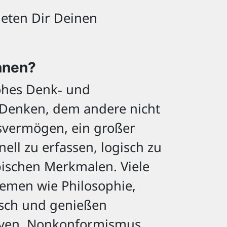
eten Dir Deinen
nnen?
ohes Denk‑ und
 Denken, dem andere nicht
svermögen, ein großer
ll zu erfassen, logisch zu
pischen Merkmalen. Viele
Themen wie Philosophie,
isch und genießen
tiven, Nonkonformismus