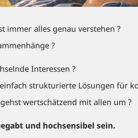
st immer alles genau verstehen ?
usammenhänge ?
echselnde Interessen ?
, einfach strukturierte Lösungen für 
gehst wertschätzend mit allen um ?
egabt und hochsensibel sein.