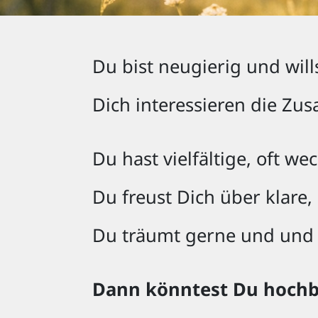
Du bist neugierig und will
Dich interessieren die Z
Du hast vielfältige, oft w
Du freust Dich über klare
Du träumt gerne und und 
Dann könntest Du hochb