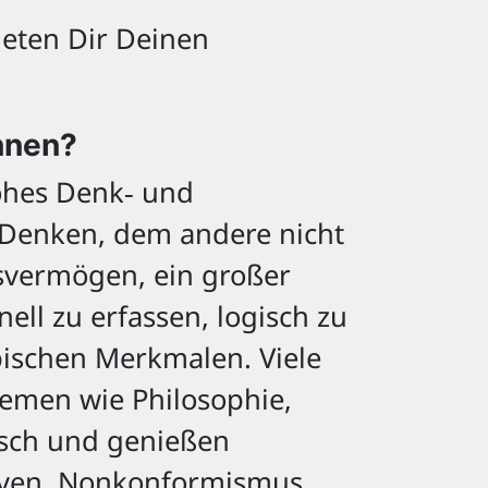
eten Dir Deinen
nnen?
ohes Denk‑ und
 Denken, dem andere nicht
svermögen, ein großer
ll zu erfassen, logisch zu
pischen Merkmalen. Viele
Themen wie Philosophie,
isch und genießen
tiven, Nonkonformismus