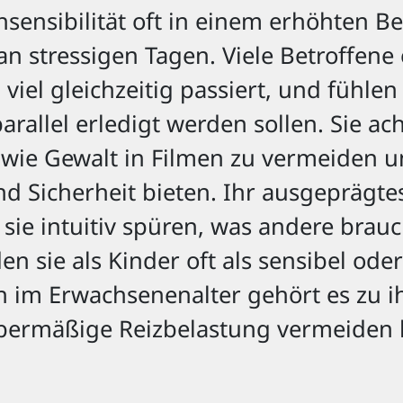
chsensibilität oft in einem erhöhten 
n stressigen Tagen. Viele Betroffene 
viel gleichzeitig passiert, und fühlen
allel erledigt werden sollen. Sie ac
wie Gewalt in Filmen zu vermeiden u
 Sicherheit bieten. Ihr ausgeprägt
s sie intuitiv spüren, was andere bra
n sie als Kinder oft als sensibel ode
m Erwachsenenalter gehört es zu ihr
 übermäßige Reizbelastung vermeiden