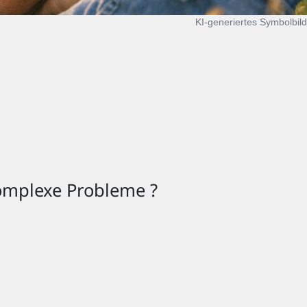
KI‑generiertes Symbolbild
komplexe Probleme ?