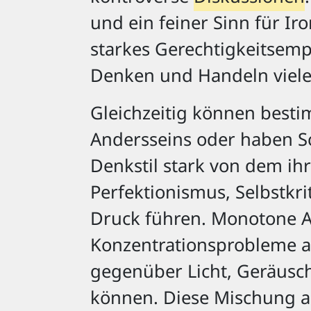
und ein feiner Sinn für Ir
starkes Gerechtigkeitsemp
Denken und Handeln viele
Gleichzeitig können besti
Andersseins oder haben Sc
Denkstil stark von dem ihr
Perfektionismus, Selbstkr
Druck führen. Monotone A
Konzentrationsprobleme a
gegenüber Licht, Geräusch
können. Diese Mischung au