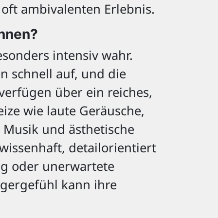
ft ambivalenten Erlebnis.
ennen?
sonders intensiv wahr.
 schnell auf, und die
verfügen über ein reiches,
ize wie laute Geräusche,
, Musik und ästhetische
issenhaft, detailorientiert
ag oder unerwartete
ngergefühl kann ihre