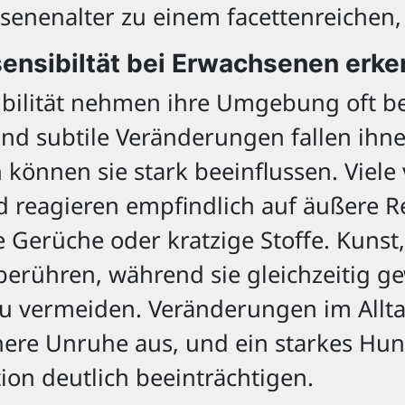
nenalter zu einem facettenreichen, o
nsibiltät bei Erwachsenen erk
bilität nehmen ihre Umgebung oft be
d subtile Veränderungen fallen ihnen
önnen sie stark beeinflussen. Viele 
reagieren empfindlich auf äußere Re
 Gerüche oder kratzige Stoffe. Kunst
berühren, während sie gleichzeitig gew
zu vermeiden. Veränderungen im Allt
nnere Unruhe aus, und ein starkes Hu
on deutlich beeinträchtigen.