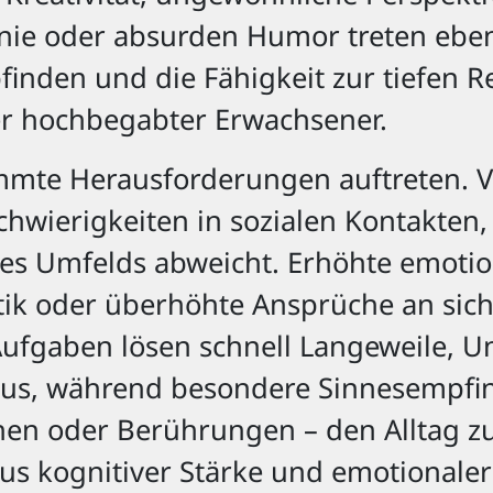
onie oder absurden Humor treten ebenf
finden und die Fähigkeit zur tiefen R
r hochbegabter Erwachsener.
mmte Herausforderungen auftreten. Vi
hwierigkeiten in sozialen Kontakten
es Umfelds abweicht. Erhöhte emotion
itik oder überhöhte Ansprüche an sic
ufgaben lösen schnell Langeweile, U
us, während besondere Sinnesempfin
en oder Berührungen – den Alltag zu
s kognitiver Stärke und emotionaler