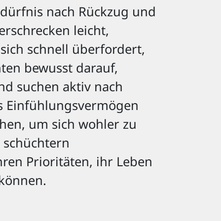
Bedürfnis nach Rückzug und
erschrecken leicht,
 sich schnell überfordert,
hten bewusst darauf,
nd suchen aktiv nach
es Einfühlungsvermögen
uchen, um sich wohler zu
r schüchtern
en Prioritäten, ihr Leben
 können.