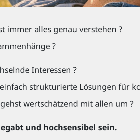
st immer alles genau verstehen ?
usammenhänge ?
echselnde Interessen ?
, einfach strukturierte Lösungen für 
gehst wertschätzend mit allen um ?
egabt und hochsensibel sein.