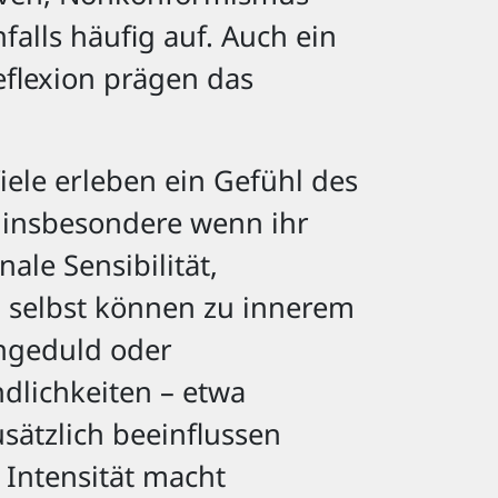
alls häufig auf. Auch ein
eflexion prägen das
ele erleben ein Gefühl des
, insbesondere wenn ihr
ale Sensibilität,
h selbst können zu innerem
ngeduld oder
dlichkeiten – etwa
sätzlich beeinflussen
 Intensität macht