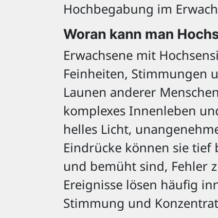
Hochbegabung im Erwachse
Woran kann man Hochse
Erwachsene mit Hochsensi
Feinheiten, Stimmungen un
Launen anderer Menschen k
komplexes Innenleben und 
helles Licht, unangenehme
Eindrücke können sie tief 
und bemüht sind, Fehler 
Ereignisse lösen häufig i
Stimmung und Konzentrati