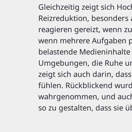
Gleichzeitig zeigt sich Ho
Reizreduktion, besonders a
reagieren gereizt, wenn zu 
wenn mehrere Aufgaben par
belastende Medieninhalte 
Umgebungen, die Ruhe und
zeigt sich auch darin, das
fühlen. Rückblickend wurde
wahrgenommen, und auch i
so zu gestalten, dass sie