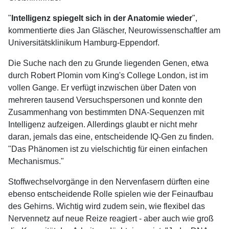
"
Intelligenz spiegelt sich in der Anatomie wieder
",
kommentierte dies Jan Gläscher, Neurowissenschaftler am
Universitätsklinikum Hamburg-Eppendorf.
Die Suche nach den zu Grunde liegenden Genen, etwa
durch Robert Plomin vom King's College London, ist im
vollen Gange. Er verfügt inzwischen über Daten von
mehreren tausend Versuchspersonen und konnte den
Zusammenhang von bestimmten DNA-Sequenzen mit
Intelligenz aufzeigen. Allerdings glaubt er nicht mehr
daran, jemals das eine, entscheidende IQ-Gen zu finden.
"Das Phänomen ist zu vielschichtig für einen einfachen
Mechanismus."
Stoffwechselvorgänge in den Nervenfasern dürften eine
ebenso entscheidende Rolle spielen wie der Feinaufbau
des Gehirns. Wichtig wird zudem sein, wie flexibel das
Nervennetz auf neue Reize reagiert - aber auch wie groß