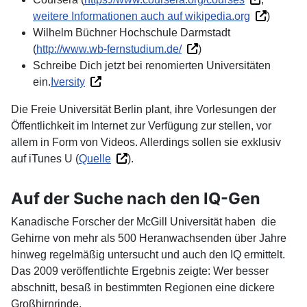
weitere Informationen auch auf wikipedia.org
)
Wilhelm Büchner Hochschule Darmstadt
(
http://www.wb-fernstudium.de/
)
Schreibe Dich jetzt bei renomierten Universitäten
ein.
Iversity
Die Freie Universität Berlin plant, ihre Vorlesungen der
Öffentlichkeit im Internet zur Verfügung zur stellen, vor
allem in Form von Videos. Allerdings sollen sie exklusiv
auf iTunes U (
Quelle
).
Auf der Suche nach den IQ-Gen
Kanadische Forscher der McGill Universität haben die
Gehirne von mehr als 500 Heranwachsenden über Jahre
hinweg regelmäßig untersucht und auch den IQ ermittelt.
Das 2009 veröffentlichte Ergebnis zeigte: Wer besser
abschnitt, besaß in bestimmten Regionen eine dickere
Großhirnrinde.