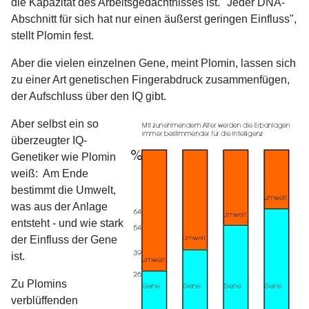
die Kapazität des Arbeitsgedächtnisses ist. "Jeder DNA-
Abschnitt für sich hat nur einen äußerst geringen Einfluss",
stellt Plomin fest.
Aber die vielen einzelnen Gene, meint Plomin, lassen sich
zu einer Art genetischen Fingerabdruck zusammenfügen,
der Aufschluss über den IQ gibt.
Aber selbst ein so
überzeugter IQ-
Genetiker wie Plomin
weiß: Am Ende
bestimmt die Umwelt,
was aus der Anlage
entsteht - und wie stark
der Einfluss der Gene
ist.
Zu Plomins
verblüffenden