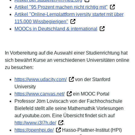
Artikel "95 Prozent machen nicht richtig mit"
Artikel "Online-Lernplattform iversity startet mit über
115.000 Wissbegierigen"
MOOCs in Deutschland & international
In Vorbereitung auf die Auswahl einer Studienrichtung hat
sich bewährt Kurse an verschiedenen Universitäten online
zu besuchen:
https://www.udacity.com/
von der Stanford
University
https://www.canvas.net/
ein MOOC Portal
Professor Jörn Loviscach von der Fachhochschule
Bielefeld stellt alle seine Mathemathik Vorlesungen
auf youtube.com. Eine Übersicht findet sich auf
http://www.j3l7h.de/
.
https://openhpi.de/
Hasso-Plattner-Institut (HPI)