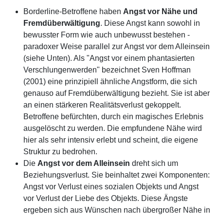
Borderline-Betroffene haben
Angst vor Nähe und
Fremdüberwältigung
. Diese Angst kann sowohl in
bewusster Form wie auch unbewusst bestehen -
paradoxer Weise parallel zur Angst vor dem Alleinsein
(siehe Unten). Als "Angst vor einem phantasierten
Verschlungenwerden" bezeichnet Sven Hoffman
(2001) eine prinzipiell ähnliche Angstform, die sich
genauso auf Fremdüberwältigung bezieht. Sie ist aber
an einen stärkeren Realitätsverlust gekoppelt.
Betroffene befürchten, durch ein magisches Erlebnis
ausgelöscht zu werden. Die empfundene Nähe wird
hier als sehr intensiv erlebt und scheint, die eigene
Struktur zu bedrohen.
Die
Angst vor dem Alleinsein
dreht sich um
Beziehungsverlust. Sie beinhaltet zwei Komponenten:
Angst vor Verlust eines sozialen Objekts und Angst
vor Verlust der Liebe des Objekts. Diese Ängste
ergeben sich aus Wünschen nach übergroßer Nähe in