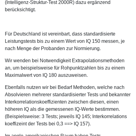
(Intelligenz-Struktur-Test 2000R) dazu ergänzend
berücksichtigt.
Für Deutschland ist vereinbart, dass standardisierte
Leistungstests bis zu einem Wert von IQ 150 messen, je
nach Menge der Probanden zur Normierung.
Wir wenden bei Notwendigkeit Extrapolationsmethoden
an, um beispielsweise für Rohpunktzahlen bis zu einem
Maximalwert von IQ 180 auszuweisen.
Ebenfalls nutzen wir bei Bedarf Methoden, welche nach
Absolvieren mehrerer standardisierter Tests und bekannter
Interkorrelationskoeffizienten zwischen diesen, einen
höheren IQ als die gemessenen IQ-Werte bestimmen.
(Beispielsweise: 3 Tests; jeweils IQ 145; Interkorrelations
koeffizeint der Tests bei 0,3 ==> IQ 157).
Im anglo-amerikanischen Raum haben Tests