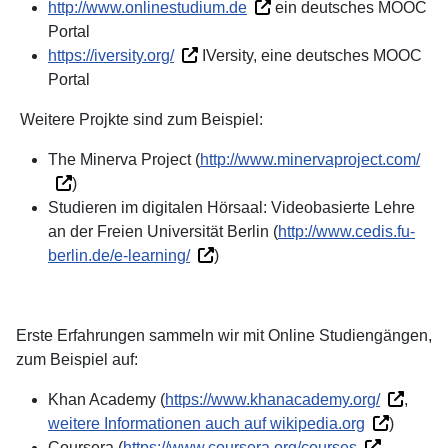
http://www.onlinestudium.de
ein deutsches MOOC
Portal
https://iversity.org/
IVersity, eine deutsches MOOC
Portal
Weitere Projkte sind zum Beispiel:
The Minerva Project (
http://www.minervaproject.com/
)
Studieren im digitalen Hörsaal: Videobasierte Lehre
an der Freien Universität Berlin (
http://www.cedis.fu-
berlin.de/e-learning/
)
Erste Erfahrungen sammeln wir mit Online Studiengängen,
zum Beispiel auf:
Khan Academy (
https://www.khanacademy.org/
,
weitere Informationen auch auf wikipedia.org
)
Coursera (
https://www.coursera.org/courses
,