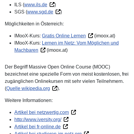
ILS (
www.ils.de
)
SGS (
www.sgd.de
)
Möglichkeiten in Österreich:
IMooX-Kurs:
Gratis Online Lernen
(imoox.at)
IMooX-Kurs:
Lernen im Netz: Vom Möglichen und
Machbaren
(imoox.at)
Der Begriff Massive Open Online Course (MOOC)
bezeichnet eine spezielle Form von meist kostenlosen, frei
zugänglichen Onlinekursen mit sehr vielen Teilnehmern.
(
Quelle wikipedia.org
).
Weitere Informationen:
Artikel bei netzwertig.com
http://www.iversity.org/
Artikel bei fr-online.de
Artikel bei studieren-im-netz.org