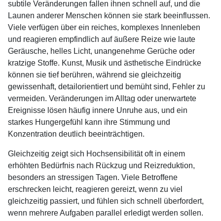
subtile Veränderungen fallen ihnen schnell auf, und die
Launen anderer Menschen können sie stark beeinflussen.
Viele verfügen über ein reiches, komplexes Innenleben
und reagieren empfindlich auf äußere Reize wie laute
Geräusche, helles Licht, unangenehme Gerüche oder
kratzige Stoffe. Kunst, Musik und ästhetische Eindrücke
können sie tief berühren, während sie gleichzeitig
gewissenhaft, detailorientiert und bemüht sind, Fehler zu
vermeiden. Veränderungen im Alltag oder unerwartete
Ereignisse lösen häufig innere Unruhe aus, und ein
starkes Hungergefühl kann ihre Stimmung und
Konzentration deutlich beeinträchtigen.
Gleichzeitig zeigt sich Hochsensibilität oft in einem
erhöhten Bedürfnis nach Rückzug und Reizreduktion,
besonders an stressigen Tagen. Viele Betroffene
erschrecken leicht, reagieren gereizt, wenn zu viel
gleichzeitig passiert, und fühlen sich schnell überfordert,
wenn mehrere Aufgaben parallel erledigt werden sollen.