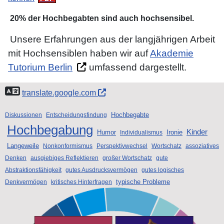
20% der Hochbegabten sind auch hochsensibel.
Unsere Erfahrungen aus der langjährigen Arbeit
mit Hochsensiblen haben wir auf
Akademie
Tutorium Berlin
umfassend dargestellt.
translate.google.com
Hochbegabte
Diskussionen
Entscheidungsfindung
Hochbegabung
Kinder
Humor
Ironie
Individualismus
Langeweile
Nonkonformismus
Perspektivwechsel
Wortschatz
assoziatives
Denken
ausgiebiges Reflektieren
großer Wortschatz
gute
Abstraktionsfähigkeit
gutes Ausdrucksvermögen
gutes logisches
typische Probleme
Denkvermögen
kritisches Hinterfragen