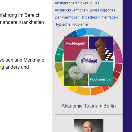
Abstraktionsfähigkeit
gutes
Ausdrucksvermögen
gutes logisches
rfahrung im Bereich
Denkvermögen
kritisches Hinterfragen
er andere Krankheiten
typische Probleme
sweisen und Merkmale
ng
anders und
Akademie Tutorium Berlin