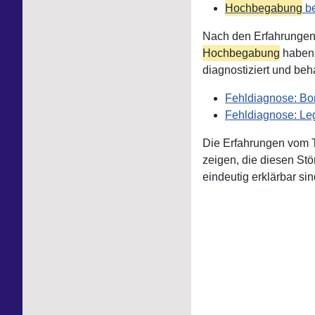
Hochbegabung
be
Nach den Erfahrungen 
Hochbegabung
haben,
diagnostiziert und beh
Fehldiagnose: Bor
Fehldiagnose: Le
Die Erfahrungen vom 
zeigen, die diesen Stö
eindeutig erklärbar sin