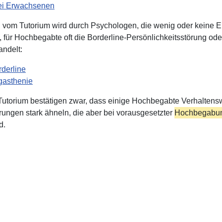
i Erwachsenen
vom Tutorium wird durch Psychologen, die wenig oder keine E
 für Hochbegabte oft die Borderline-Persönlichkeitsstörung od
andelt:
derline
gasthenie
Tutorium bestätigen zwar, dass einige Hochbegabte Verhalten
rungen stark ähneln, die aber bei vorausgesetzter
Hochbegabu
d.